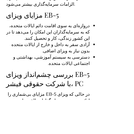
الزامات سرمایه‌گذاری بیشتر می‌شود.
مزایای ویزای EB-5
دروازه‌ای به سوی اقامت دائم ایالات متحده،
که به سرمایه‌گذاران این امکان را می‌دهد تا در
این کشور زندگی، کار و تحصیل کنند.
آزادی سفر به داخل و خارج از ایالات متحده
بدون نیاز به ویزای اضافی.
دسترسی به سیستم آموزشی، بهداشتی و
اجتماعی ایالات متحده.
بررسی چشم‌انداز ویزای EB-5
با شرکت حقوقی فیشر، PC
در حالی که ویزای EB-5 مزایای بی‌شماری را
ارائه می‌دهد، سرمایه‌گذاران بالقوه باید
تعهدات سرمایه‌گذاری قابل توجه، فرآیندهای
پیچیده درخواست و خطرات ذاتی پروژه را
پشت سر بگذارند. شرکت حقوقی فیشر،
متخصص در ساده‌سازی این مسیر پیچیده
است و مشاوره و پشتیبانی متناسب را ارائه