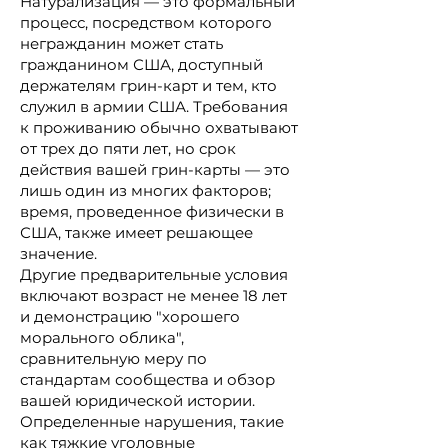
Натурализация — это формальный
процесс, посредством которого
негражданин может стать
гражданином США, доступный
держателям грин-карт и тем, кто
служил в армии США. Требования
к проживанию обычно охватывают
от трех до пяти лет, но срок
действия вашей грин-карты — это
лишь один из многих факторов;
время, проведенное физически в
США, также имеет решающее
значение.
Другие предварительные условия
включают возраст не менее 18 лет
и демонстрацию "хорошего
морального облика",
сравнительную меру по
стандартам сообщества и обзор
вашей юридической истории.
Определенные нарушения, такие
как тяжкие уголовные