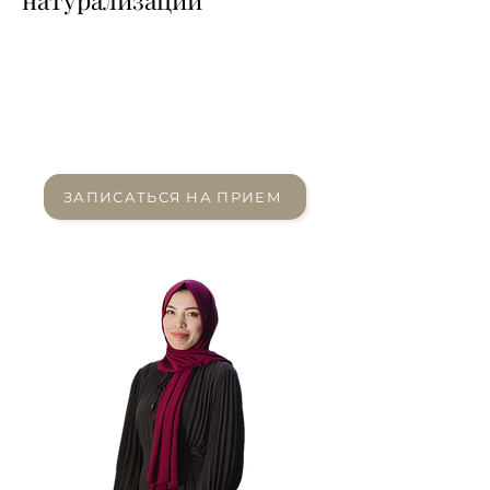
Не знаете свои
иммиграционные
возможности? Мы можем
помочь.
ЗАПИСАТЬСЯ НА ПРИЕМ