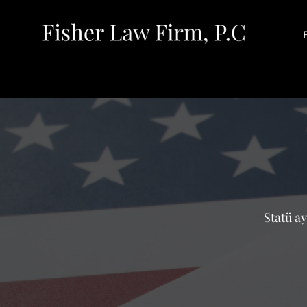
Statü a