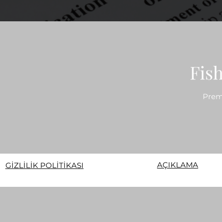
Prem
AÇIKLAMA
GİZLİLİK POLİTİKASI