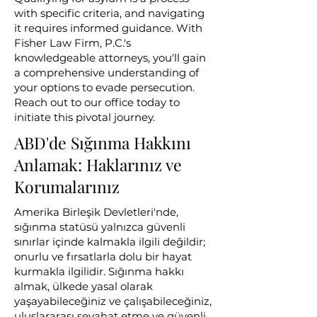
with specific criteria, and navigating
it requires informed guidance. With
Fisher Law Firm, P.C.'s
knowledgeable attorneys, you'll gain
a comprehensive understanding of
your options to evade persecution.
Reach out to our office today to
initiate this pivotal journey.
ABD'de Sığınma Hakkını
Anlamak: Haklarınız ve
Korumalarınız
Amerika Birleşik Devletleri'nde,
sığınma statüsü yalnızca güvenli
sınırlar içinde kalmakla ilgili değildir;
onurlu ve fırsatlarla dolu bir hayat
kurmakla ilgilidir. Sığınma hakkı
almak, ülkede yasal olarak
yaşayabileceğiniz ve çalışabileceğiniz,
uluslararası seyahat etme ve güvenli