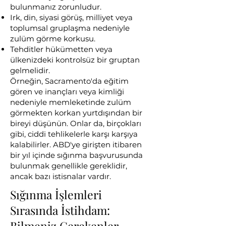
bulunmanız zorunludur.
Irk, din, siyasi görüş, milliyet veya
toplumsal gruplaşma nedeniyle
zulüm görme korkusu.
Tehditler hükümetten veya
ülkenizdeki kontrolsüz bir gruptan
gelmelidir.
Örneğin, Sacramento'da eğitim
gören ve inançları veya kimliği
nedeniyle memleketinde zulüm
görmekten korkan yurtdışından bir
bireyi düşünün. Onlar da, birçokları
gibi, ciddi tehlikelerle karşı karşıya
kalabilirler. ABD'ye girişten itibaren
bir yıl içinde sığınma başvurusunda
bulunmak genellikle gereklidir,
ancak bazı istisnalar vardır.
Sığınma İşlemleri
Sırasında İstihdam:
Bilmeniz Gerekenler