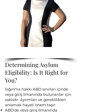
Determining Asylum
Eligibility: Is It Right for
You?
Sığınma hakkı ABD sınırları içinde
veya giriş limanında bulunanlar için
saklıdır. Ayrımları ve gereklilikleri
anlamak hayati önem taşır:
ABD'de veya giriş limanında