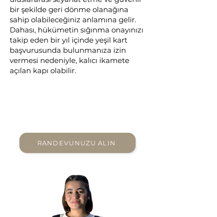
bir şekilde geri dönme olanağına
sahip olabileceğiniz anlamına gelir.
Dahası, hükümetin sığınma onayınızı
takip eden bir yıl içinde yeşil kart
başvurusunda bulunmanıza izin
vermesi nedeniyle, kalıcı ikamete
açılan kapı olabilir.
Göçmenlik seçeneklerinizi
bilmiyor musunuz? Yardımcı
olabiliriz.
RANDEVUNUZU ALIN