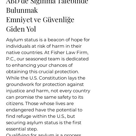
ABD'de Sığınma Talebinde
Bulunmak
Emniyet ve Güvenliğe
Giden Yol
Asylum status is a beacon of hope for
individuals at risk of harm in their
native countries. At Fisher Law Firm,
P.C., our seasoned team is dedicated
to enhancing your chances of
obtaining this crucial protection.
While the U.S. Constitution lays the
groundwork for protection against
injustice and harm, not every country
can promise the same safety to its
citizens. Those whose lives are
endangered have the potential to
find refuge within the U.S., but
securing asylum status is the first
essential step.
Qualifying for asylum is a process