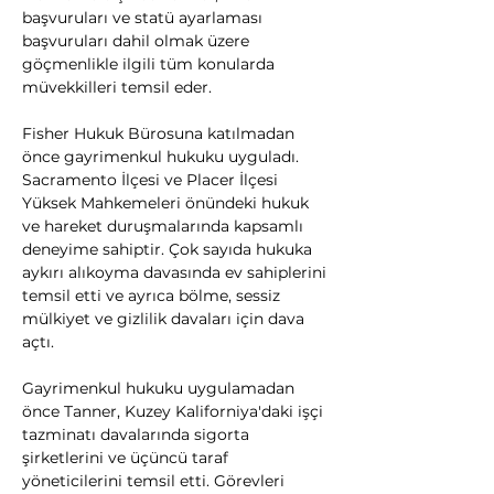
başvuruları ve statü ayarlaması 
başvuruları dahil olmak üzere 
göçmenlikle ilgili tüm konularda 
müvekkilleri temsil eder.
Fisher Hukuk Bürosuna katılmadan 
önce gayrimenkul hukuku uyguladı. 
Sacramento İlçesi ve Placer İlçesi 
Yüksek Mahkemeleri önündeki hukuk 
ve hareket duruşmalarında kapsamlı 
deneyime sahiptir. Çok sayıda hukuka 
aykırı alıkoyma davasında ev sahiplerini 
temsil etti ve ayrıca bölme, sessiz 
mülkiyet ve gizlilik davaları için dava 
açtı.
Gayrimenkul hukuku uygulamadan 
önce Tanner, Kuzey Kaliforniya'daki işçi 
tazminatı davalarında sigorta 
şirketlerini ve üçüncü taraf 
yöneticilerini temsil etti. Görevleri 