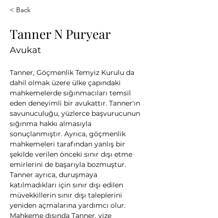
< Back
Tanner N Puryear
Avukat
Tanner, Göçmenlik Temyiz Kurulu da 
dahil olmak üzere ülke çapındaki 
mahkemelerde sığınmacıları temsil 
eden deneyimli bir avukattır. Tanner'ın 
savunuculuğu, yüzlerce başvurucunun 
sığınma hakkı almasıyla 
sonuçlanmıştır. Ayrıca, göçmenlik 
mahkemeleri tarafından yanlış bir 
şekilde verilen önceki sınır dışı etme 
emirlerini de başarıyla bozmuştur.
Tanner ayrıca, duruşmaya 
katılmadıkları için sınır dışı edilen 
müvekkillerin sınır dışı taleplerini 
yeniden açmalarına yardımcı olur. 
Mahkeme dışında Tanner, vize 